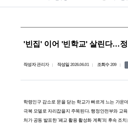
'빈집' 이어 '빈학교' 살린다…
작성자
관리자
작성일
2026.06.01
조회수
209
학령인구 감소로 문을 닫는 학교가 빠르게 느는 가운데 정
극복 모델로 자리잡을지 주목된다. 행정안전부와 교육부
처가 공동 발표한 '폐교 활용 활성화 계획'의 후속 조