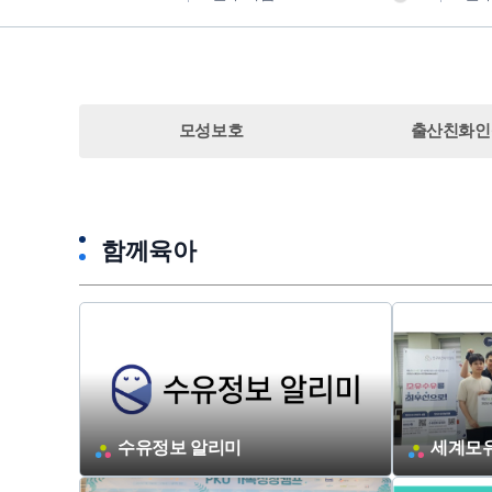
모성보호
출산친화인
함께육아
수유정보 알리미
세계모