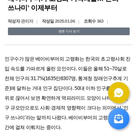
쓰나미’ 이제부터
작성자
관리자
작성일
2025.01.06
조회수
363
원본 기사 보기
인구수가 많은 베이비부머의 고령화는 한국의 초고령사회 진
입 속도를 가파르게 올린 요인이다. 이들은 올해 51~70살로 
전체 인구의 31.7%(1635만8307명, 통계청 장래인구추계 기
준)에 달하는 거대 인구 집단이다. 50대 이하 인구를 10살 단
위로 끊어서 보면 확연하게 역피라미드 모양이 나타난다. 인
구 규모만으로도 사회·경제적 영향력이 크다는 의미에서 ‘인
구 쓰나미’라는 말까지 나왔다. 베이비부머의 고령화는 장기
간에 걸쳐 이뤄지는 중이다. 