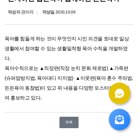
작성자
관리자
작성일
2020.10.06
육아를 힘들게 하는 것이 무엇인지 시민 의견을 토대로 일상
생활에서 참여할 수 있는 생활밀착형 육아 수칙을 개발하였
다.

육아수칙으로는 ▲직장편(직장 눈치 문화 제로법) ▲가족편
(슈퍼맘방지법, 육아대디 지지법)  ▲이웃편(육아 훈수 주의법, 
든든육아 동참법)이 있고 위 내용을 다양한 포스터로 제작하
여 홍보하고 있다.
목록