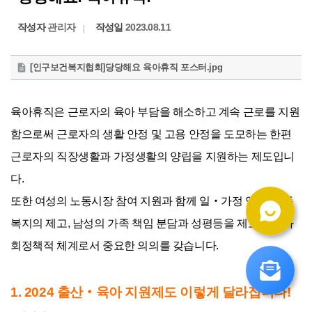
작성자
관리자
작성일
2023.08.11
첨
[인구보건복지협회]당당해요 육아휴직 포스터.jpg
부
파
일
육아휴직은 근로자의 육아 부담을 해소하고 계속 근로를 지원
함으로써 근로자의 생활 안정 및 고용 안정을 도모하는 한편 
근로자의 직장생활과 가정생활의 양립을 지원하는 제도입니
다.
또한 여성의 노동시장 참여 지원과 함께 일‧가정 양립, 아동 
복지의 제고, 남성의 가족 책임 분담과 성평등을 제고하는 사
회정책적 체계로서 중요한 의의를 갖습니다.

1. 2024 출산‧육아 지원제도 이렇게 달라집니다! 