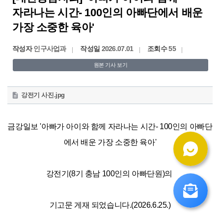
자라나는 시간- 100인의 아빠단에서 배운
가장 소중한 육아'
작성자
인구사업과
작성일
2026.07.01
조회수
55
원본 기사 보기
첨
강전기 사진.jpg
부
파
일
금강일보 '
아빠가 아이와 함께 자라나는 시간- 100인의 아빠단
에서 배운 가장 소중한 육아'
강전기(8기 충남 100인의 아빠단원)의 
기고문 게재 되었습니다.(2026.6.25.)