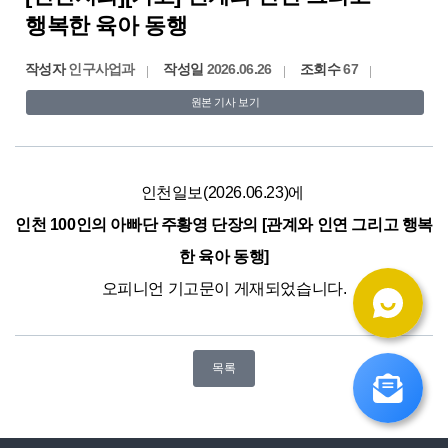
행복한 육아 동행
작성자
인구사업과
작성일
2026.06.26
조회수
67
원본 기사 보기
인천일보(2026.06.﻿23)에
인천 100인의 아빠단 주황영 단장의 [관계와 인연 그리고 행복
한 육아 동행]
오피니언 기고문이 게재되었습니다.
목록