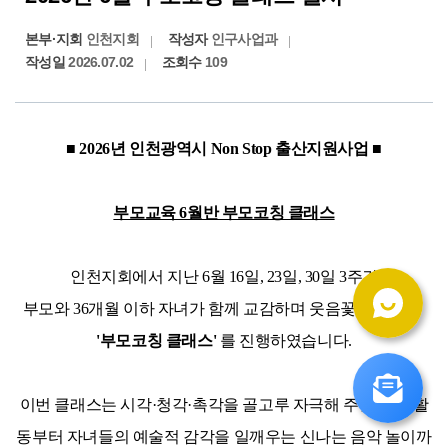
본부·지회
인천지회
작성자
인구사업과
작성일
2026.07.02
조회수
109
■ 2026년 인천광역시 Non Stop 출산지원사업 ■
부모교육 6월반 부모코칭 클래스
인천지회에서 지난 6월 16일, 23일, 30일 3주간
부모와 36개월 이하 자녀가 함께 교감하며 웃음꽃을 피웠던 
'부모코칭 클래스'
 를 진행하였습니다.
이번 클래스는 시각·
청각
·촉각을 골고루 자극해 주는 오감 활
동부터 자녀들의 예술적 감각을 일깨우는 신나는 음악 놀이까