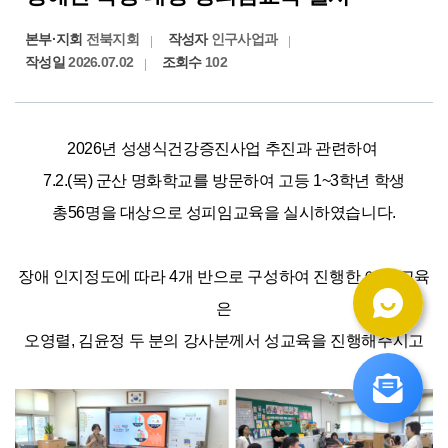
본부·지회
전북지회
작성자
인구사업과
작성일
2026.07.02
조회수
102
﻿2026년 성생식건강증진사업 추진과 관련하여
7.2.(목) 군산 명화학교를 방문하여 고등 1~3학년 학생
총56명을 대상으로 성피임교육을 실시하였습니다.
장애 인지정도에 따라 4개 반으로 구성하여 진행한 이날 교육
은
오영렬, 김윤정 두 분의 강사분께서 
성교육을 진행해주시고