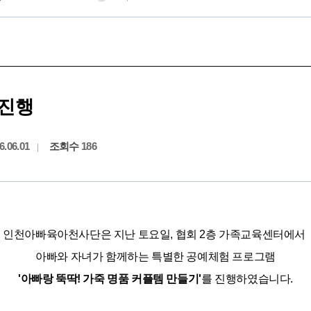
진행
6.06.01
조회수
186
﻿인천아빠육아천사단은 지난 토요일, 협회 2층 가족교육센터에서
아빠와 자녀가 함께하는 특별한 공예체험 프로그램
'아빠랑 뚝딱! 가죽 명품 커플템 만들기'
를 진행하였습니다.