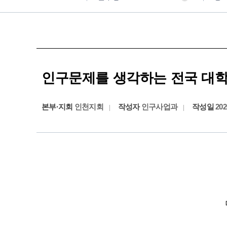
인구문제를 생각하는 전국 대학생 
본부·지회
인천지회
작성자
인구사업과
작성일
202