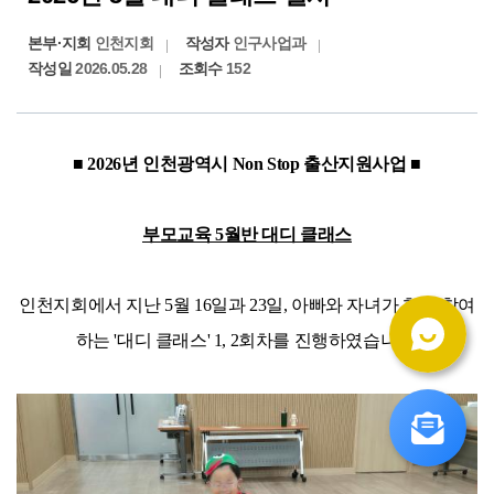
본부·지회
인천지회
작성자
인구사업과
작성일
2026.05.28
조회수
152
■ 2026년 인천광역시 Non Stop 출산지원사업 ■
부모교육 5월반 대디 클래스
인천지회에서 지난 5월 16일과 23일, 아빠와 자녀가 함께 참여
하는 '대디 클래스' 1, 2회차를 진행하였습니다.