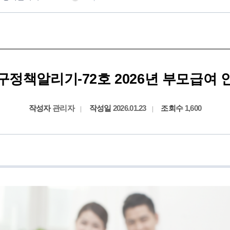
구정책알리기-72호 2026년 부모급여 
작성자
관리자
작성일
2026.01.23
조회수
1,600