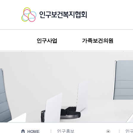
인
구
보
인구사업
가족보건의원
건
복
지
협
회
인구홍보
인
HOME