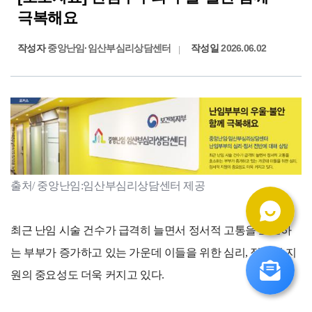
극복해요
작성자
중앙난임·임산부심리상담센터
작성일
2026.06.02
출처/ 중앙난임:임산부심리상담센터 제공
최근 난임 시술 건수가 급격히 늘면서 정서적 고통을 호소하
는 부부가 증가하고 있는 가운데 이들을 위한 심리, 정서적 지
원의 중요성도 더욱 커지고 있다.