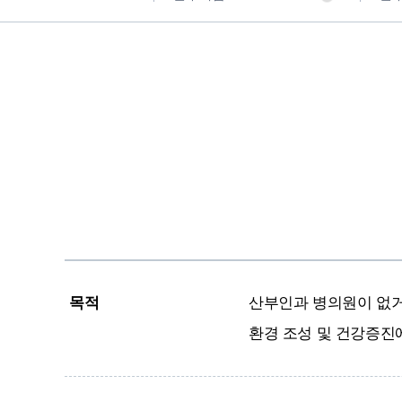
목적
산부인과 병의원이 없거
환경 조성 및 건강증진