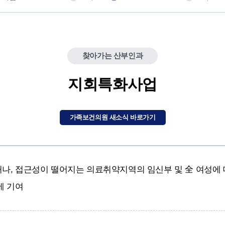
찾아가는 산부인과
지회특화사업
가족보건의원 새소식 바로가기
나, 접근성이 떨어지는 의료취약지역의 임신부 및 全 여성에
에 기여