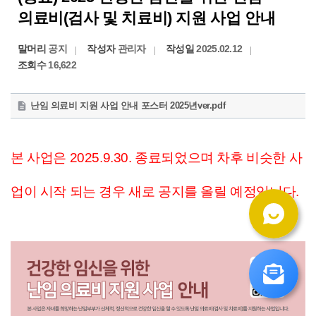
의료비(검사 및 치료비) 지원 사업 안내
말머리
공지
작성자
관리자
작성일
2025.02.12
조회수
16,622
첨
난임 의료비 지원 사업 안내 포스터 2025년ver.pdf
부
파
일
본 사업은 2025.9.30. 종료되었으며 차후 비슷한 사
업이 시작 되는 경우 새로 공지를 올릴 예정입니다.